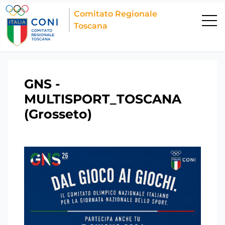
Comitato Regionale
Toscana
GNS -
MULTISPORT_TOSCANA
(Grosseto)