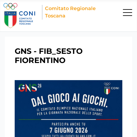
Comitato Regionale
Toscana
GNS - FIB_SESTO
FIORENTINO