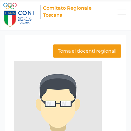
Comitato Regionale
Toscana
Torna ai docenti regionali